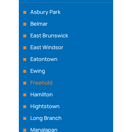
Asbury Park
Belmar
East Brunswick
East Windsor
Eatontown
Ewing
Freehold
Hamilton
Hightstown
Long Branch
Manalapan