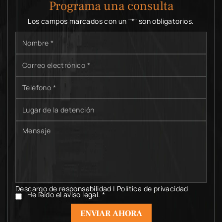
Programa una consulta
Los campos marcados con un "*" son obligatorios.
Nombre
*
Correo
electrónico
*
Teléfono
*
Lugar
de
la
Mensaje
detención
Descargo de responsabilidad
|
Política de privacidad
He leído el aviso legal.
*
He
leído