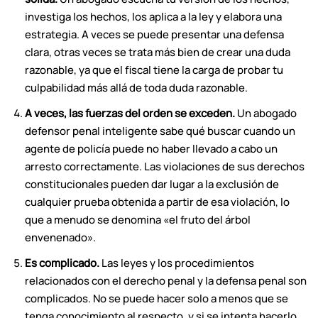
investiga los hechos, los aplica a la ley y elabora una
estrategia. A veces se puede presentar una defensa
clara, otras veces se trata más bien de crear una duda
razonable, ya que el fiscal tiene la carga de probar tu
culpabilidad más allá de toda duda razonable.
A veces, las fuerzas del orden se exceden.
Un abogado
defensor penal inteligente sabe qué buscar cuando un
agente de policía puede no haber llevado a cabo un
arresto correctamente. Las violaciones de sus derechos
constitucionales pueden dar lugar a la exclusión de
cualquier prueba obtenida a partir de esa violación, lo
que a menudo se denomina «el fruto del árbol
envenenado».
Es complicado.
Las leyes y los procedimientos
relacionados con el derecho penal y la defensa penal son
complicados. No se puede hacer solo a menos que se
tenga conocimiento al respecto, y si se intenta hacerlo