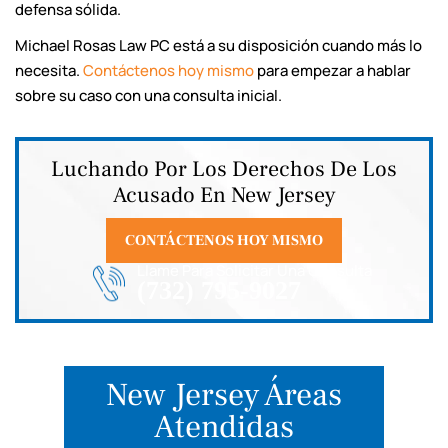
defensa sólida.
Michael Rosas Law PC está a su disposición cuando más lo
necesita.
Contáctenos hoy mismo
para empezar a hablar
sobre su caso con una consulta inicial.
Luchando Por Los Derechos De Los
Acusado En New Jersey
CONTÁCTENOS HOY MISMO
Llame Para Solicitar Una Consulta
(732) 795-9027
New Jersey Áreas
Atendidas