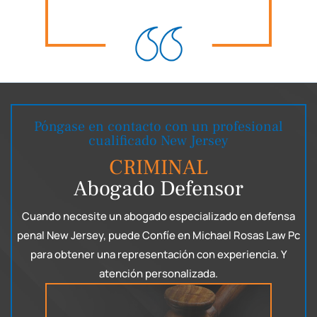
Póngase en contacto con un profesional
cualificado New Jersey
CRIMINAL
Abogado Defensor
Cuando necesite un abogado especializado en defensa
penal New Jersey, puede
Confíe en Michael Rosas Law Pc
para obtener una representación con experiencia.
Y
atención personalizada.