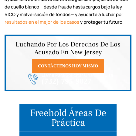
de cuello blanco —desde fraude hasta cargos bajo la ley
RICO y malversación de fondos— y ayudarte a luchar por
resultados en el mejor de los casos
y proteger tu futuro.
Luchando Por Los Derechos De Los
Acusado En New Jersey
CONTÁCTENOS HOY MISMO
Llame Para Solicitar Una Consulta
(732) 795-9027
Freehold Áreas De
Práctica