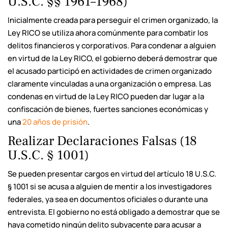
U.S.C. §§ 1961–1968)
Inicialmente creada para perseguir el crimen organizado, la
Ley RICO se utiliza ahora comúnmente para combatir los
delitos financieros y corporativos. Para condenar a alguien
en virtud de la Ley RICO, el gobierno deberá demostrar que
el acusado participó en actividades de crimen organizado
claramente vinculadas a una organización o empresa. Las
condenas en virtud de la Ley RICO pueden dar lugar a la
confiscación de bienes, fuertes sanciones económicas y
una
20 años de prisión
.
Realizar Declaraciones Falsas (18
U.S.C. § 1001)
Se pueden presentar cargos en virtud del artículo 18 U.S.C.
§ 1001 si se acusa a alguien de mentir a los investigadores
federales, ya sea en documentos oficiales o durante una
entrevista. El gobierno no está obligado a demostrar que se
haya cometido ningún delito subyacente para acusar a