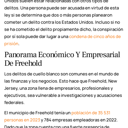
Unidos suelen estar relacionadas con otros tipos de
delitos. Una persona puede ser acusada en virtud de esta
ley si se determina que dos o más personas planearon
cometer un delito contra los Estados Unidos. Incluso si no
se ha cometido el delito propiamente dicho, la conspiración
por sí sola puede dar lugar a una
condena de cinco años de
prisión
.
Panorama Económico Y Empresarial
De Freehold
Los delitos de cuello blanco son comunes en el mundo de
las finanzas y los negocios. Esto hace que Freehold, New
Jersey, una zona llena de empresarios, profesionales y
ejecutivos, sea vulnerable a investigaciones y acusaciones
federales.
El municipio de Freehold tenía un
población de 35 531
personas en 2023
y 784 empresas empleadoras en 2022.
Dado que la zona cuenta con una fuerte presencia de