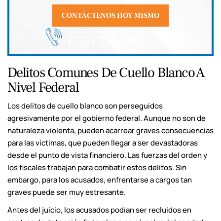
CONTÁCTENOS HOY MISMO
Llame Para Solicitar Una Consulta
(732) 795-9027
Delitos Comunes De Cuello Blanco A
Nivel Federal
Los delitos de cuello blanco son perseguidos
agresivamente por el gobierno federal. Aunque no son de
naturaleza violenta, pueden acarrear graves consecuencias
para las víctimas, que pueden llegar a ser devastadoras
desde el punto de vista financiero. Las fuerzas del orden y
los fiscales trabajan para combatir estos delitos. Sin
embargo, para los acusados, enfrentarse a cargos tan
graves puede ser muy estresante.
Antes del juicio, los acusados podían ser recluidos en