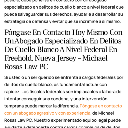
especializado en delitos de cuello blanco a nivel federal que
pueda salvaguardar sus derechos, ayudarle a desarrollar su
estrategia de defensa y evitar que se incrimine a sí mismo.
Póngase En Contacto Hoy Mismo Con
Un Abogado Especializado En Delitos
De Cuello Blanco A Nivel Federal En
Freehold, Nueva Jersey – Michael
Rosas Law PC
Si usted o un ser querido se enfrenta a cargos federales por
delitos de cuello blanco, es fundamental actuar con
rapidez. Los fiscales federales son implacables a la hora de
intentar conseguir una condena, y una intervención
temprana puede marcar la diferencia.
Póngase en contacto
con un abogado agresivo y con experiencia.
de Michael
Rosas Law PC. Nuestro experimentado equipo legal puede
ayudarte a defenderte contra cargos complejos de delitos