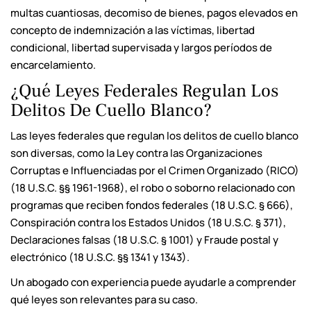
multas cuantiosas, decomiso de bienes, pagos elevados en
concepto de indemnización a las víctimas, libertad
condicional, libertad supervisada y largos períodos de
encarcelamiento.
¿Qué Leyes Federales Regulan Los
Delitos De Cuello Blanco?
Las leyes federales que regulan los delitos de cuello blanco
son diversas, como la Ley contra las Organizaciones
Corruptas e Influenciadas por el Crimen Organizado (RICO)
(18 U.S.C. §§ 1961-1968), el robo o soborno relacionado con
programas que reciben fondos federales (18 U.S.C. § 666),
Conspiración contra los Estados Unidos (18 U.S.C. § 371),
Declaraciones falsas (18 U.S.C. § 1001) y Fraude postal y
electrónico (18 U.S.C. §§ 1341 y 1343).
Un abogado con experiencia puede ayudarle a comprender
qué leyes son relevantes para su caso.