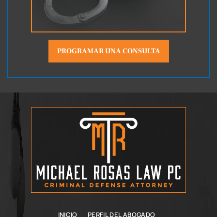
PROGRAMAR UNA CONSULTA
INICIO
PERFIL DEL ABOGADO