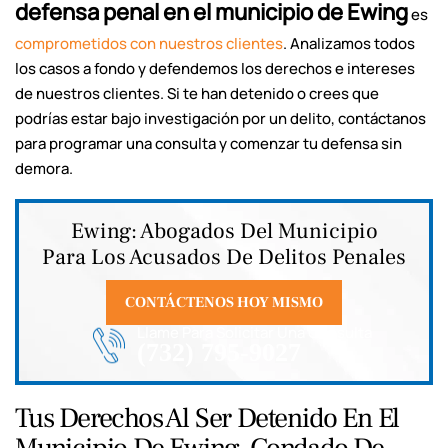
defensa penal en el municipio de Ewing
es
comprometidos con nuestros clientes
. Analizamos todos
los casos a fondo y defendemos los derechos e intereses
de nuestros clientes. Si te han detenido o crees que
podrías estar bajo investigación por un delito, contáctanos
para programar una consulta y comenzar tu defensa sin
demora.
Ewing: Abogados Del Municipio
Para Los Acusados De Delitos Penales
CONTÁCTENOS HOY MISMO
Llame Para Solicitar Una Consulta
(732) 795-9027
Tus Derechos Al Ser Detenido En El
Municipio De Ewing, Condado De