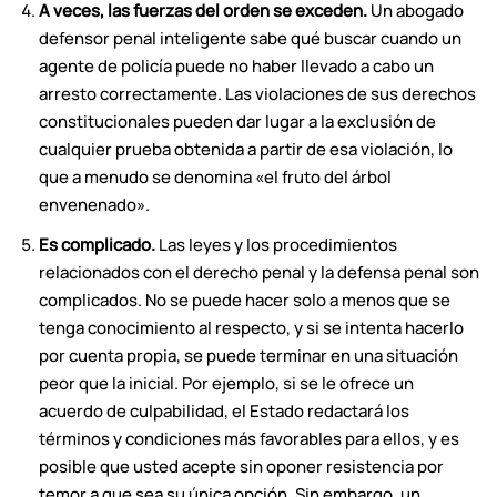
A veces, las fuerzas del orden se exceden.
Un abogado
defensor penal inteligente sabe qué buscar cuando un
agente de policía puede no haber llevado a cabo un
arresto correctamente. Las violaciones de sus derechos
constitucionales pueden dar lugar a la exclusión de
cualquier prueba obtenida a partir de esa violación, lo
que a menudo se denomina «el fruto del árbol
envenenado».
Es complicado.
Las leyes y los procedimientos
relacionados con el derecho penal y la defensa penal son
complicados. No se puede hacer solo a menos que se
tenga conocimiento al respecto, y si se intenta hacerlo
por cuenta propia, se puede terminar en una situación
peor que la inicial. Por ejemplo, si se le ofrece un
acuerdo de culpabilidad, el Estado redactará los
términos y condiciones más favorables para ellos, y es
posible que usted acepte sin oponer resistencia por
temor a que sea su única opción. Sin embargo, un