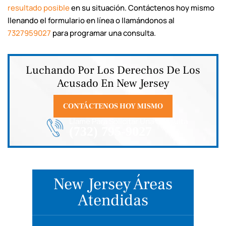
resultado posible
en su situación. Contáctenos hoy mismo
llenando el formulario en línea o llamándonos al
7327959027
para programar una consulta.
Luchando Por Los Derechos De Los
Acusado En New Jersey
CONTÁCTENOS HOY MISMO
Llame Para Solicitar Una Consulta
(732) 795-9027
New Jersey Áreas
Atendidas