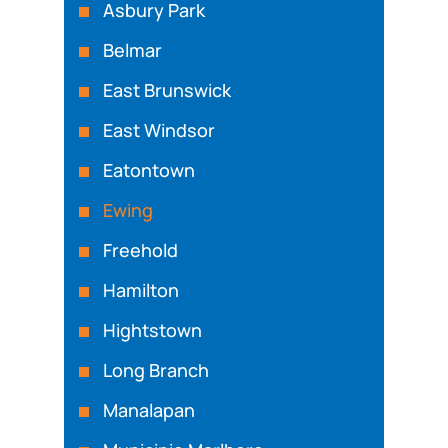
Asbury Park
Belmar
East Brunswick
East Windsor
Eatontown
Ewing
Freehold
Hamilton
Hightstown
Long Branch
Manalapan