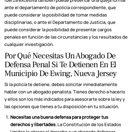
fuerza excesiva también puede presentar una queja formal
ante el departamento de policía correspondiente, que
puede considerar la posibilidad de tomar medidas
disciplinarias, o ante el Departamento de Justicia, que
puede considerar la posibilidad de presentar cargos
penales en función de las circunstancias y los resultados de
cualquier investigación.
Por Qué Necesitas Un Abogado De
Defensa Penal Si Te Detienen En El
Municipio De Ewing, Nueva Jersey
Si la policía te detiene, debes solicitar inmediatamente
hablar con un abogado penalista. Tienes derecho a hacerlo
y ellos son los más indicados para asesorarte sobre la ley y
las opciones que tienes a tu disposición en tu situación.
Necesitas una buena defensa para proteger tus
derechos y libertades.
La Constitución de los Estados
Unidos le otorga el derecho a un abogado defensor